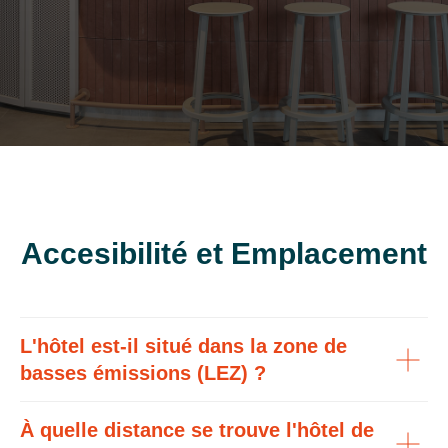
Accesibilité et Emplacement
L'hôtel est-il situé dans la zone de
basses émissions (LEZ) ?
À quelle distance se trouve l'hôtel de