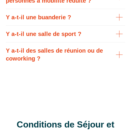
personnes à mobilité réduite ?
Y a-t-il une buanderie ?
Y a-t-il une salle de sport ?
Y a-t-il des salles de réunion ou de
coworking ?
Conditions de Séjour et